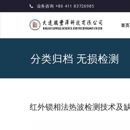
业务咨询 +86 411 83726985
首页
分类归档 无损检测
红外锁相法热波检测技术及