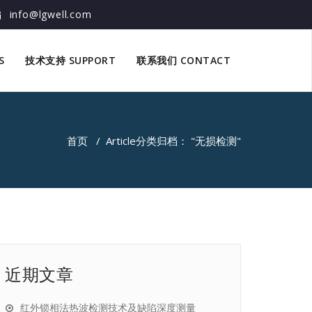
info@lgwell.com
S
技术支持 SUPPORT
联系我们 CONTACT
首页
/
Article
分类归档： "无损检测"
近期文章
红外锁相法热波检测技术及缺陷深度测量